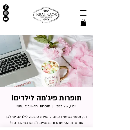
תופרות פיג'מה לילדים!
יום ו׳, 28 בנוב׳
  |  
תופרות יחד-וויבנר שישי
היי, נפגש בשישי הקרוב לתפירת פיג'מה לילדים. יש לכן
את גזרת הטי שרט והמכנסיים. תבואו כשהבד גזור!
תכינו קפה ותגיעו לשעה וחצי מפנקות!