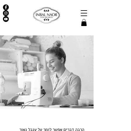
הרבה דברים אפשר לומר על ענבל נאור