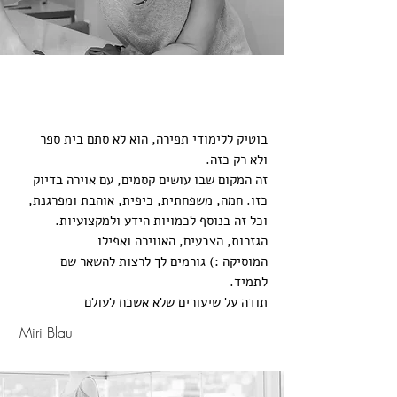
בוטיק ללימודי תפירה, הוא לא סתם בית ספר
ולא רק כזה.
זה המקום שבו עושים קסמים, עם אוירה בדיוק
כזו. חמה, משפחתית, כיפית, אוהבת ומפרגנת,
וכל זה בנוסף לכמויות הידע ולמקצועיות.
הגזרות, הצבעים, האווירה ואפילו
המוסיקה :) גורמים לך לרצות להשאר שם
לתמיד.
תודה על שיעורים שלא אשכח לעולם
Miri Blau