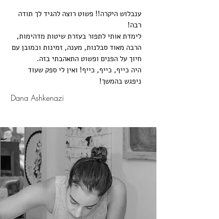
ענבלוש היקרה!! פשוט רוצה להגיד לך תודה
רבה!
לימדת אותי לתפור בעזרת שיטות מדהימות,
הרבה מאוד סבלנות, מענה, זמינות וכמובן עם
חיוך על הפנים ופשוט התאהבתי בזה.
היה כייף, כייף, כייף! ואין לי ספק שעוד
ניפגש בהמשך!
Dana Ashkenazi