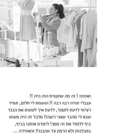
ואווווו ! זה מה שהקורס הזה היה !!
ענבלי תודה רבה רבה !! הגשמת לי חלום, תמיד
רציתי לדעת לתפור, לדעת איך לעשות את הבגד
שבא לי מהבד שאני רוצה!! מלבד זה היה פשוט
כיף ללמוד את זה ממך! לימדת אותנו בכיף,
בסבלנות ולא הרפת עד שהבנו!! והאווירה ...