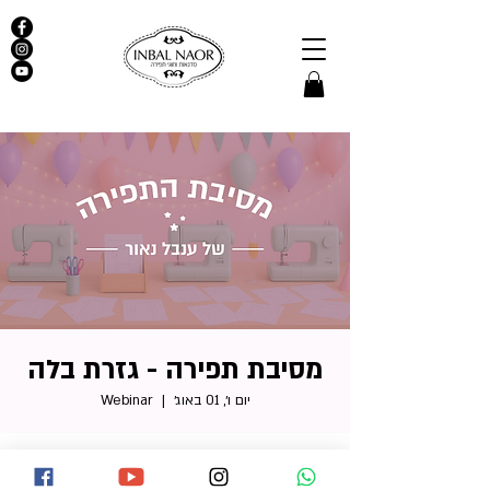
מסיבת תפירה - גזרת בלה
יום ו׳, 01 באוג׳
  |  
Webinar
זמן ומיקום