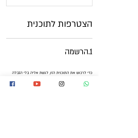
הצטרפות לתוכנית
1.
הרשמה
כדי לרכוש את התוכנית הזו, לגשת אליה בלי הגבלה
ולעקוב אחר ההתקדמות שלך, צריך להירשם או
להתחבר.
הרשמה
התחברות
2.
תשלום