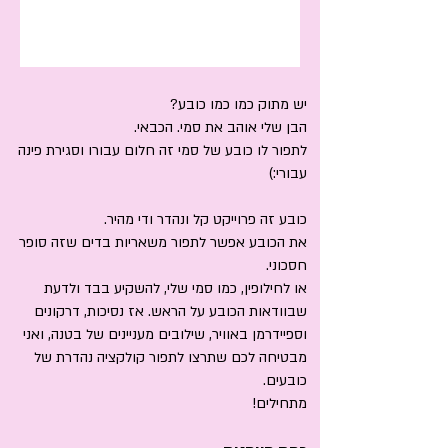
יש מתוק כמו כמו כובע?
הבן שלי אוהב את סמי. הכבאי.
לתפור לו כובע של סמי זה חלום עבורו וסגירת פינה
עבורי:)
כובע זה פרוייקט קל ונהדר ודי מהיר.
את הכובע אפשר לתפור משאריות בדים שזה סופר
חסכוני.
או לחילופין, כמו סמי שלי, להשקיע בבד ולדעת
שבוודאות הכובע על הראש.
אז נסיכות, דרקונים
וספיידרמן באוויר, שילובים מעניינים של בטנה, ואני
מבטיחה לכם שתרצו לתפור קולקציה נהדרת של
כובעים.
מתחילים!