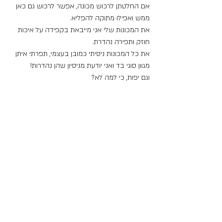
אם החלטתן לרכוש מכונה, אפשר לרכוש גם כאן 
ממש ואפילו מתוקה להפליא.
את המכונות שלי אני מייבאת בקפידה על איכות 
חוזק ותפירה נהדרת.
את כל המכונות ניסיתי כמובן בעצמי, תפרתי איתן 
מגוון סוגי בד ואני יודעת מניסיון שהן נהדרות!
וגם יפות, כי למה לא?