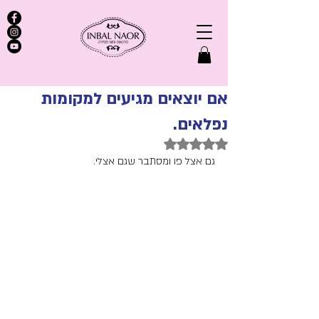
אם יוצאים מגיעים למקומות
נפלאים.
דירוג של NaN מתוך 5 כוכבים
גם אצל פו ומסתבר שגם אצלי.