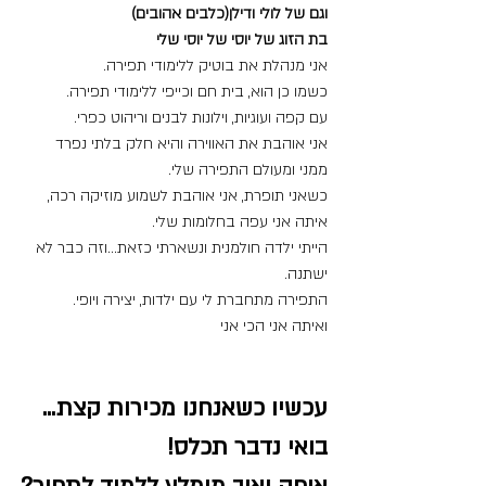
וגם של לולי ודילן(כלבים אהובים)
בת הזוג של יוסי של יוסי שלי
אני מנהלת את בוטיק ללימודי תפירה.
כשמו כן הוא, בית חם וכייפי ללימודי תפירה.
עם קפה ועוגיות, וילונות לבנים וריהוט כפרי.
אני אוהבת את האווירה והיא חלק בלתי נפרד 
ממני ומעולם התפירה שלי.
כשאני תופרת, אני אוהבת לשמוע מוזיקה רכה, 
איתה אני עפה בחלומות שלי.
הייתי ילדה חולמנית ונשארתי כזאת...וזה כבר לא 
ישתנה.
התפירה מתחברת לי עם ילדות, יצירה ויופי.
ואיתה אני הכי אני
עכשיו כשאנחנו מכירות קצת...
בואי נדבר תכלס!