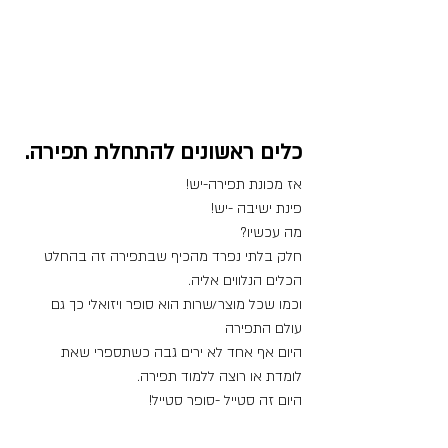
כלים ראשונים להתחלת תפירה.
אז מכונת תפירה-יש!
פינת ישיבה -יש!
מה עכשיו?
חלק בלתי נפרד מהכיף שבתפירה זה בהחלט 
הכלים הנלווים אליה.
וכמו שכל מוצר/שרות הוא סופר ויזואלי כך גם 
עולם התפירה
היום אף אחד לא ירים גבה כשתספרי שאת 
לומדת או רוצה ללמוד תפירה.
היום זה סטייל -סופר סטייל!