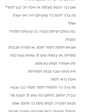
ואם כבר רכשתי מצלמה אז איפה הכי נכון ללמוד?
מה צריך לדעת כדי שהצילום יהיה ראוי וישרת 
אותי?
כמו בעולם הצילום בעבורי, כך גם עולם התפירה
בעבורך.
אם את חולמת ללמוד לתפור, או תופרת חובבנית 
מתחילה, אני בטוחה שיש לך שאלות שעל כמה 
מהן אשתדל לענות כאן ממש.
איזו מכונה טובה ונכונה למתחילות.
איפה כדאי ללמוד.
מה צריך כדי להתחיל ללמוד לתפור כבר עכשיו.
ובכלל, החלום...החלום הזה שיש לך לשבת מול 
מכונת התפירה, לקחת פיסת בד ולהפוך אותה 
לשמלה משגעת, כריות מטריפות, שמיכה חורפית 