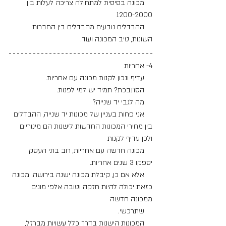
    מכונה בסיסית למתחילה צריכה לעלות בין 
1200-2000 
    ההבדלים נובעים מהבדלים בין החברות 
השונות, טיב המכונה ועוד.
4- אחריות 
    עדיף ונכון לקנות מכונה עם אחריות.
    הסתבכת? תמיד יש למי לפנות.
    מה לגבי יד שנייה?
    אני פחות בעניין של מכונות יד שנייה, ההבדלים 
בין מחירי המכונות החדשות לישנות הם מינוריים 
ולכן עדיף לקנות 
    מכונה חדשה עם אחריות, רוב בתי העסק 
יספקו 3 שנים אחריות.
    אלא אם כן, קיבלת מכונה ישנה בירושה. מכונה 
כזאת יכולה להיות חזקה וטובה אלפי מונים 
ממכונה חדשה 
    שתרכשי.
    המכונות הישנות בדרך כלל עשויות מברזל, 