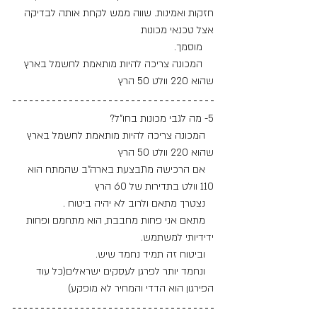
חזקות ואמינות. שווה ממש לקחת אותה לבדיקה 
אצל טכנאי מכונות 
    מוסמך.
    המכונה צריכה להיות מותאמת לחשמל בארץ 
שהוא 220 וולט 50 הרץ
5- מה לגבי מכונות בחו"ל?
   המכונה צריכה להיות מותאמת לחשמל בארץ 
שהוא 220 וולט 50 הרץ
   אם הרכישה מתבצעת בארה"ב שהמתח הוא 
110 וולט בתדירות של 60 הרץ 
   נצטרך מתאם ולרוב לא יהיה ביטוח .
   מתאם אני פחות מחבבת, הוא מתחמם ופחות 
ידידיותי למשתמש.
   וביטוח זה תמיד נחמד שיש.
   ונחמד יותר לפרגן לעסקים ישראלים(כל עוד 
הפירגון הוא הדדי והמחיר לא מופקע)