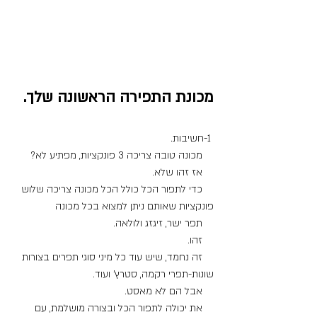
מכונת התפירה הראשונה שלך.
 1-חשיבות.
    מכונה טובה צריכה 3 פונקציות, מפתיע לא?
    אז זהו שלא.
    כדי לתפור הכל כולל הכל מכונה צריכה שלוש 
פונקציות שאותם ניתן למצוא בכל מכונה
    תפר ישר, זיגזג ולולאה.
    זהו.
    זה נחמד, שיש עוד כל מיני סוגי תפרים בצורות 
שונות-תפרי רקמה, סטרץ' ועוד.
    אבל הם לא מאסט.
    את יכולה לתפור הכל ובצורה מושלמת, עם 