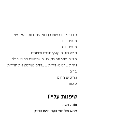
פורם-פורם, כשמו כן הוא, פורם תפר לא רצוי.
מספריי בד
מספריי נייר
קוצץ חוטים-קוצץ חוטים מיותרים.
חוטים-חוטי תפירה, אני משתמשת בחוטי dmc
ניירות שרטוט- ניירות שעליהם נשרטט את הגזרות.
בדים
גיר/טוש מחיק
סיכות
טיפנות עליי:)
ענבל נאור.
אמא של רומי נועה וליאו הקטן.